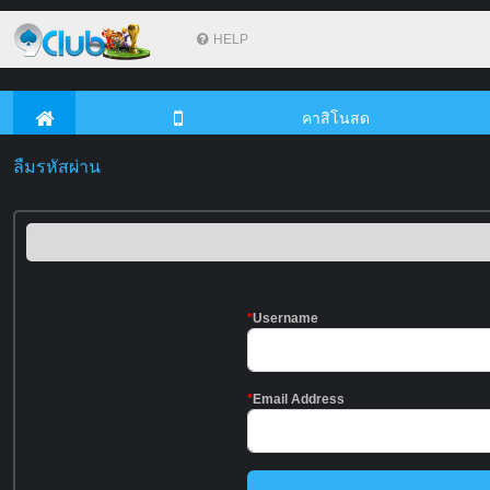
HELP
คาสิโนสด
ลืมรหัสผ่าน
*
Username
*
Email Address