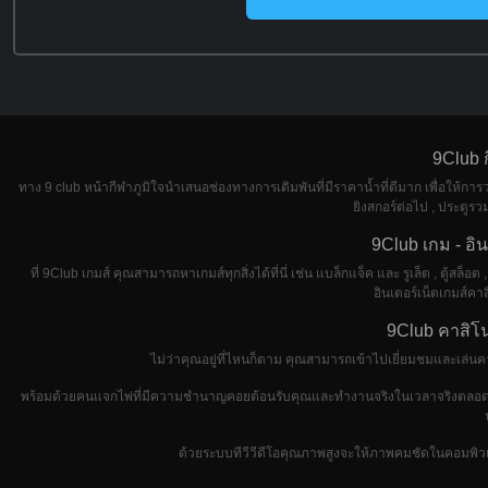
9Club ก
ทาง 9 club หน้ากีฬาภูมิใจนำเสนอช่องทางการเดิมพันที่มีราคาน้ำที่ดีมาก เพื่อให้การ
ยิงสกอร์ต่อไป , ประตูรว
9Club เกม - อิ
ที่ 9Club เกมส์ คุณสามารถหาเกมส์ทุกสิ่งได้ที่นี่ เช่น แบล็กแจ็ค และ รูเล็ต , ตู้สล็
อินเตอร์เน็ตเกมส์คาส
9Club คาสิโ
ไม่ว่าคุณอยู่ที่ไหนก็ตาม คุณสามารถเข้าไปเยี่ยมชมและเล่นคา
พร้อมด้วยคนแจกไพ่ที่มีความชำนาญคอยต้อนรับคุณและทำงานจริงในเวลาจริงตลอดทั้ง
ด้วยระบบทีวีวีดีโอคุณภาพสูงจะให้ภาพคมชัดในคอมพิวเตอ